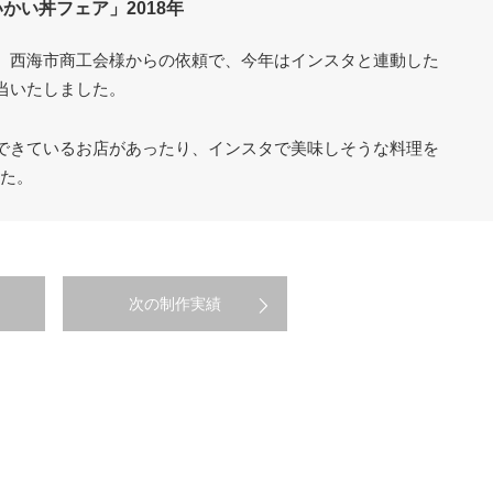
いかい丼フェア」2018年
、西海市商工会様からの依頼で、今年はインスタと連動した
当いたしました。
できているお店があったり、インスタで美味しそうな料理を
した。
次の制作実績