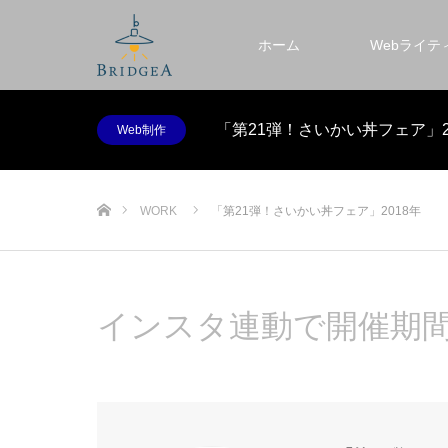
ホーム
Webライテ
「第21弾！さいかい丼フェア」2
Web制作
ホーム
WORK
「第21弾！さいかい丼フェア」2018年
インスタ連動で開催期間3