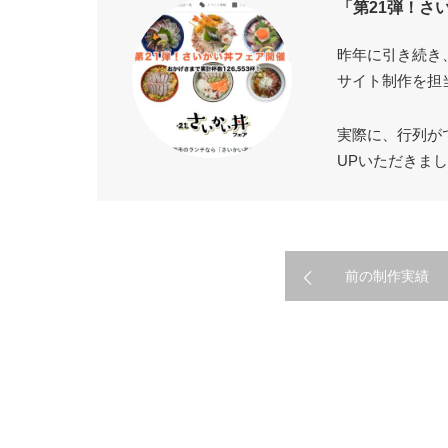
「第21弾！さ
昨年に引き続き
サイト制作を担
実際に、行列が
UPいただきま
前の制作実績