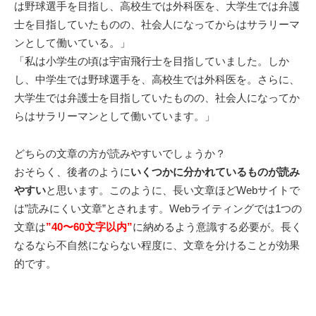
は野球選手を目指し、高校生では外科医を、大学生では弁護
士を目指していたものの、社会人になってからはサラリーマ
ンとして働いている。」
「私は小学生の頃は宇宙飛行士を目指していました。しか
し、中学生では野球選手を、高校生では外科医を。さらに、
大学生では弁護士を目指していたものの、社会人になってか
らはサラリーマンとして働いています。」
どちらの文章の方が読みやすいでしょうか？
おそらく、後者のように
いくつかに分かれているものが読み
やすい
と思います。このように、長い文章ほどWebサイトで
は”読みにくい文章”とされます。Webライティングでは1つの
文章は
”40〜60文字以内”
に納めるよう意識する必要が。長く
なるなら不自然にならない程度に、文章を分けることが効果
的です。