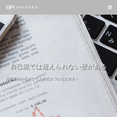
自己流では超えられない壁がある
原理原則を理解して人を惹きつける文章を！