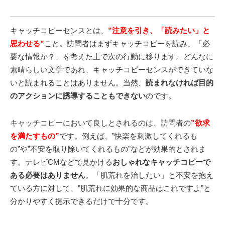
キャッチコピーセンスとは、
”注意を引き、「読みたい」と
思わせる”
こと。訪問者はまずキャッチコピーを読み、「必
要な情報か？」を考えた上で次の行動に移ります。どんなに
素晴らしい文章であれ、キャッチコピーセンスができていな
いと読まれることはありません。当然、
読まれなければ目的
のアクションに誘導することもできない
のです。
キャッチコピーにおいて良しとされるのは、訪問者の
”欲求
を満たすもの”
です。例えば、”快楽を刺激してくれるも
の”や”不安を取り除いてくれるもの”などが効果的とされま
す。テレビCMなどで見かける
おしゃれなキャッチコピーで
ある必要はありません
。「肌荒れを治したい」と不安を抱え
ている方に対して、”肌荒れに効果的な商品はこれですよ”と
分かりやすく提示できるだけで十分です。