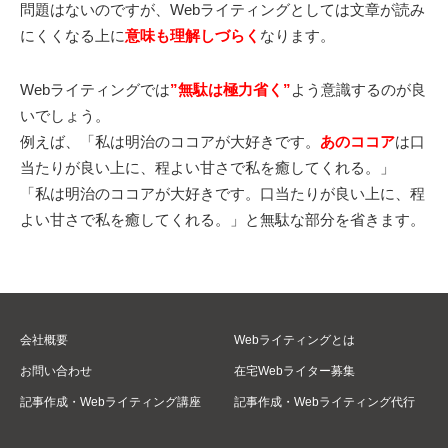
問題はないのですが、Webライティングとしては文章が読み
にくくなる上に
意味も理解しづらく
なります。
Webライティングでは
”無駄は極力省く”
よう意識するのが良
いでしょう。
例えば、「私は明治のココアが大好きです。
あのココア
は口
当たりが良い上に、程よい甘さで私を癒してくれる。」
「私は明治のココアが大好きです。口当たりが良い上に、程
よい甘さで私を癒してくれる。」と無駄な部分を省きます。
会社概要
Webライティングとは
お問い合わせ
在宅Webライター募集
記事作成・Webライティング講座
記事作成・Webライティング代行