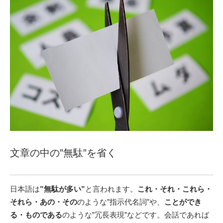
文章の中の”無駄”を省く
日本語は
”無駄が多い”
と言われます。
これ・それ・これら・
それら・あの・その
のような”指示代名詞”や、
ことができ
る・ものである
のような”冗長表現”などです。会話であれば