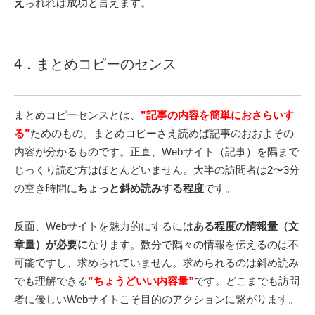
え
られれば成功と言えます。
4．まとめコピーのセンス
まとめコピーセンスとは、
”記事の内容を簡単におさらいす
る”
ためのもの。まとめコピーさえ読めば記事のおおよその
内容が分かるものです。正直、Webサイト（記事）を隅まで
じっくり読む方はほとんどいません。大半の訪問者は2〜3分
の空き時間に
ちょっと斜め読みする程度
です。
反面、Webサイトを魅力的にするには
ある程度の情報量（文
章量）が必要に
なります。数分で隅々の情報を伝えるのは不
可能ですし、求められていません。求められるのは斜め読み
でも理解できる
”ちょうどいい内容量”
です。どこまでも訪問
者に優しいWebサイトこそ目的のアクションに繋がります。