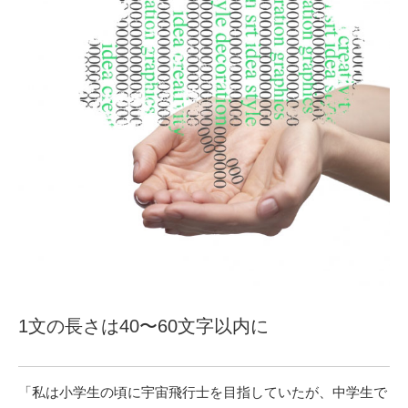
1文の長さは40〜60文字以内に
「私は小学生の頃に宇宙飛行士を目指していたが、中学生で