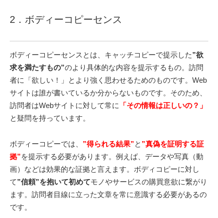
2．ボディーコピーセンス
ボディーコピーセンスとは、キャッチコピーで提示した
”欲
求を満たすもの”
のより具体的な内容を提示するもの。訪問
者に「欲しい！」とより強く思わせるためのものです。Web
サイトは誰が書いているか分からないものです。そのため、
訪問者はWebサイトに対して常に
「その情報は正しいの？」
と疑問を持っています。
ボディーコピーでは、
”得られる結果”
と
”真偽を証明する証
拠”
を提示する必要があります。例えば、データや写真（動
画）などは効果的な証拠と言えます。ボディコピーに対し
て
”信頼”を抱いて初めて
モノやサービスの購買意欲に繋がり
ます。訪問者目線に立った文章を常に意識する必要があるの
です。