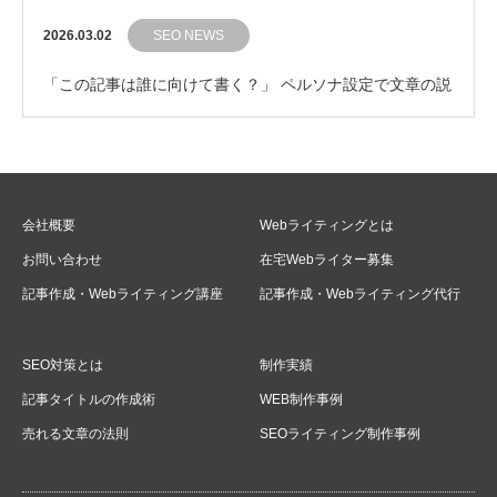
2026.03.02
SEO NEWS
「この記事は誰に向けて書く？」 ペルソナ設定で文章の説
得力をグッと引き上げるコツ
会社概要
Webライティングとは
お問い合わせ
在宅Webライター募集
記事作成・Webライティング講座
記事作成・Webライティング代行
SEO対策とは
制作実績
記事タイトルの作成術
WEB制作事例
売れる文章の法則
SEOライティング制作事例