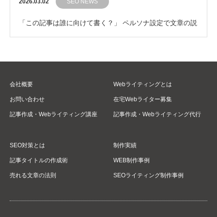
2026.03.02
SEO NEWS
「この記事は誰に向けて書く？」 ペルソナ設定で文章の説
得力をグッと引き上げるコツ
会社概要
Webライティングとは
お問い合わせ
在宅Webライター募集
記事作成・Webライティング講座
記事作成・Webライティング代行
SEO対策とは
制作実績
記事タイトルの作成術
WEB制作事例
売れる文章の法則
SEOライティング制作事例