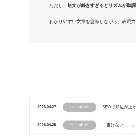
ただし、
短文が続きすぎるとリズムが単調
わかりやすい文章を意識しながら、表現力
SEOで順位が上
2026.04.27
SEO NEWS
「書けない……」
2026.04.20
SEO NEWS