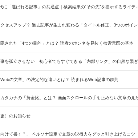
）時代に「選ばれる記事」の共通点｜検索結果の“その先”を提示するライテ
クセスアップ？ 過去記事が生まれ変わる「タイトル修正」3つのポイン
隠された「4つの目的」とは？ 読者のホンネを見抜く検索意図の基本
記事を孤立させない！初心者でもすぐできる「内部リンク」の自然な繋
Webの文章」の決定的な違いとは？ 読まれるWeb記事の鉄則
カタカナの「黄金比」とは？ 画面スクロールの手を止めない文章の見
変更）のお知らせ
向けて書く？」 ペルソナ設定で文章の説得力をグッと引き上げるコツ