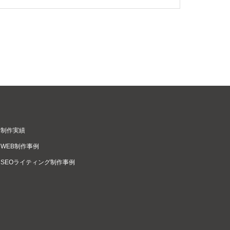
制作実績
WEB制作事例
SEOライティング制作事例