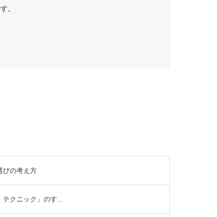
です。
選びの考え方
・テクニック」のす…