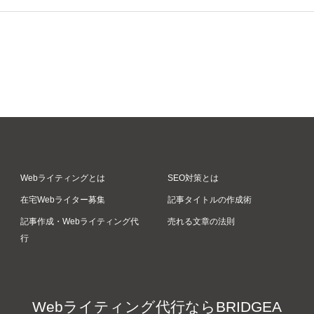
Webライティングとは
SEO対策とは
在宅Webライター募集
記事タイトルの作成術
記事作成・Webライティング代
売れる文章の法則
行
Webライティング代行ならBRIDGEA