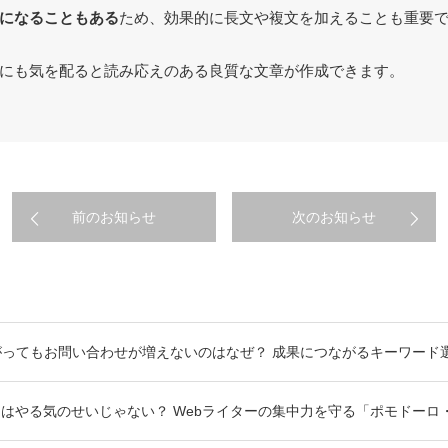
になることもある
ため、効果的に長文や複文を加えることも重要
にも気を配ると読み応えのある良質な文章が作成できます。
前のお知らせ
次のお知らせ
がってもお問い合わせが増えないのはなぜ？ 成果につながるキーワード
はやる気のせいじゃない？ Webライターの集中力を守る「ポモドーロ