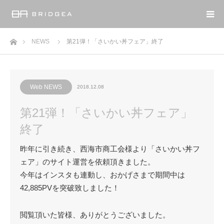
ホーム
NEWS
第21弾！「さいかい丼フェア」終了
Web NEWS
2018.12.08
第21弾！「さいかい丼フェア」
終了
昨年に引き続き、西海市商工会様より「さいかい丼フ
ェア」のサイト運営を依頼頂きました。
今年はインスタも連動し、おかげさまで期間中は
42,885PVを突破致しました！
閲覧頂いた皆様、ありがとうございました。