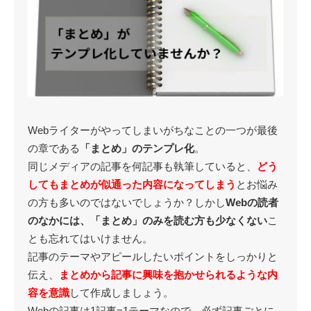
Webライターがやってしまいがちなことの一つが最後
の章である
「まとめ」のテンプレ化
。
同じメディアの記事を何記事も執筆していると、
どう
してもまとめが似通った内容になってしまう
とお悩み
の方も多いのではないでしょうか？しかし
Webの読者
のなかには、「まとめ」のみを読む方も少なくない
こ
とも忘れてはいけません。
記事のテーマやアピールしたいポイントをしっかりと
伝え、
まとめから記事に興味を抱かせられるような内
容を意識
して作成しましょう。
Webの記事は1記事=1テーマなので、必ず記事ごとに