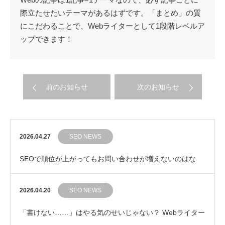
際立たせたいテーマがあるはずです。「まとめ」の質
にこだわることで、Webライターとして1段階レベルア
ップできます！
前のお知らせ
次のお知らせ
2026.04.27
SEO NEWS
SEOで順位が上がってもお問い合わせが増えないのはな
ぜ？ 成果につながるキーワード選びの考え方
2026.04.20
SEO NEWS
「書けない……」はやる気のせいじゃない？ Webライター