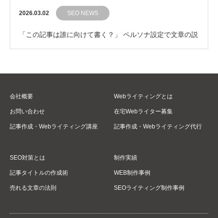
2026.03.02
SEO NEWS
「この記事は誰に向けて書く？」 ペルソナ設定で文章の説
得力をグッと引き上げるコツ
会社概要
Webライティングとは
お問い合わせ
在宅Webライター募集
記事作成・Webライティング講座
記事作成・Webライティング代行
SEO対策とは
制作実績
記事タイトルの作成術
WEB制作事例
売れる文章の法則
SEOライティング制作事例