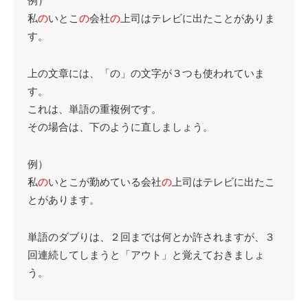
例）
私
の
いとこ
の
会社
の
上司はテレビに出たことがありま
す。
上の文章には、「の」の文字が３つも使われていま
す。
これは、単語の重複例です。
その場合は、下のように直しましょう。
例）
私
の
いとこが勤めている会社
の
上司はテレビに出たこ
とがあります。
単語のダブりは、２回までは何とか許されますが、３
回連続してしまうと「アウト」と覚えておきましょ
う。