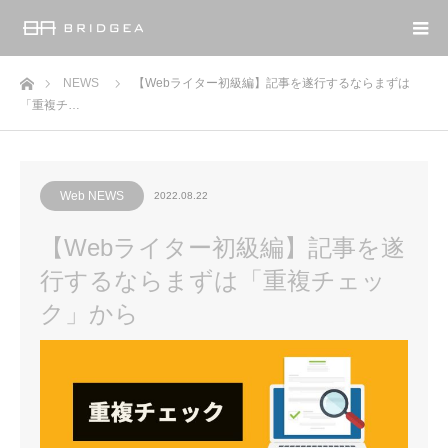
ホーム
NEWS
【Webライター初級編】記事を遂行するならまずは
「重複チ…
Web NEWS
2022.08.22
【Webライター初級編】記事を遂
行するならまずは「重複チェッ
ク」から