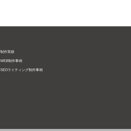
制作実績
WEB制作事例
SEOライティング制作事例