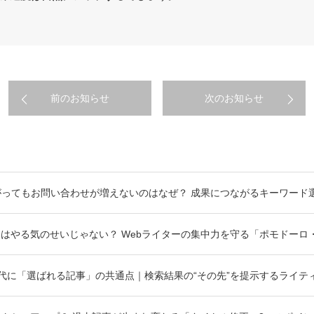
前のお知らせ
次のお知らせ
がってもお問い合わせが増えないのはなぜ？ 成果につながるキーワード
はやる気のせいじゃない？ Webライターの集中力を守る「ポモドーロ
）時代に「選ばれる記事」の共通点｜検索結果の“その先”を提示するライテ