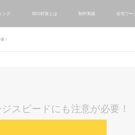
ィング
SEO対策とは
制作実績
在宅ワー
必要！
ージスピードにも注意が必要！