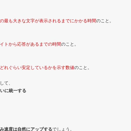
の最も大きな文字が表示されるまでにかかる時間
のこと。
イトから応答があるまでの時間
のこと。
どれぐらい安定しているかを示す数値
のこと。
して、
らいに統一する
み速度は自然にアップする
でしょう。