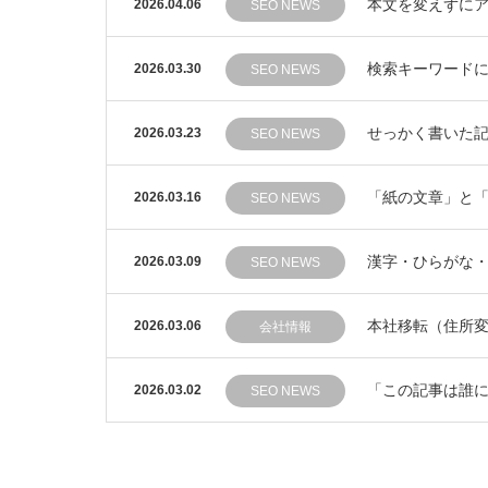
本文を変えずにア
2026.04.06
SEO NEWS
検索キーワードに
2026.03.30
SEO NEWS
せっかく書いた
2026.03.23
SEO NEWS
「紙の文章」と「
2026.03.16
SEO NEWS
漢字・ひらがな・
2026.03.09
SEO NEWS
本社移転（住所
2026.03.06
会社情報
「この記事は誰に
2026.03.02
SEO NEWS