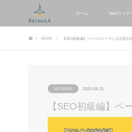
ホーム
Webライテ
ホーム
NEWS
【SEО初級編】ページスピードにも注意が
2023.08.21
SEO NEWS
【SEО初級編】ペ