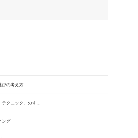
選びの考え方
・テクニック」のす…
ィング