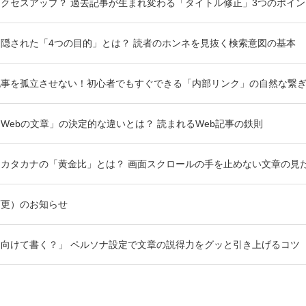
クセスアップ？ 過去記事が生まれ変わる「タイトル修正」3つのポイン
隠された「4つの目的」とは？ 読者のホンネを見抜く検索意図の基本
記事を孤立させない！初心者でもすぐできる「内部リンク」の自然な繋
Webの文章」の決定的な違いとは？ 読まれるWeb記事の鉄則
カタカナの「黄金比」とは？ 画面スクロールの手を止めない文章の見
変更）のお知らせ
向けて書く？」 ペルソナ設定で文章の説得力をグッと引き上げるコツ