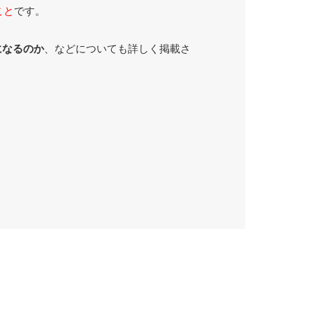
こと
です。
になるのか
、などについても詳しく掲載さ