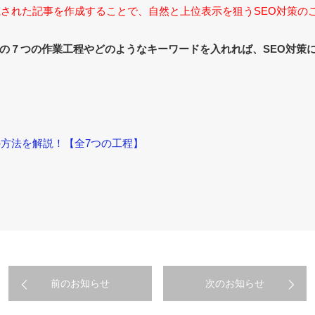
された記事を作成することで、自然と上位表示を狙うSEО対策の
の７つの作業工程やどのようなキーワードを入れれば、SEО対策
の方法を解説！【全7つの工程】
前のお知らせ
次のお知らせ