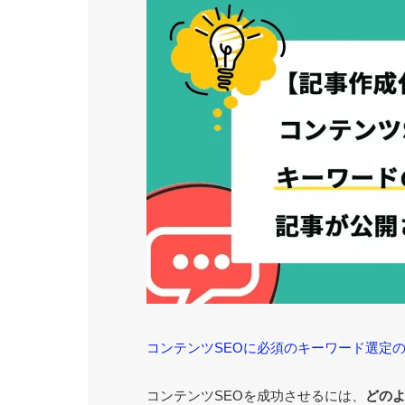
コンテンツSEOに必須のキーワード選定
コンテンツSEОを成功させるには、
どの