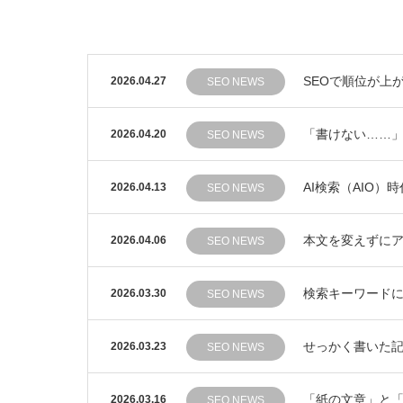
SEOで順位が上
2026.04.27
SEO NEWS
「書けない……」
2026.04.20
SEO NEWS
AI検索（AIO
2026.04.13
SEO NEWS
本文を変えずにア
2026.04.06
SEO NEWS
検索キーワードに
2026.03.30
SEO NEWS
せっかく書いた
2026.03.23
SEO NEWS
「紙の文章」と「
2026.03.16
SEO NEWS