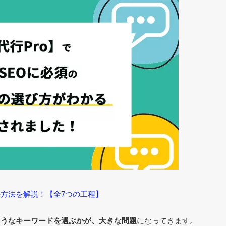
の方法を解説！【全7つの工程】
ようなキーワードを選ぶかが、大きな問題
になってきます。