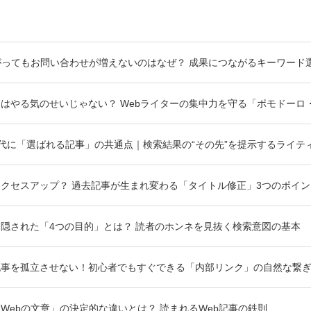
がってもお問い合わせが増えないのはなぜ？ 成果につながるキーワード
はやる気のせいじゃない？ Webライターの集中力を守る「ポモドーロ
）時代に「選ばれる記事」の共通点｜検索結果の“その先”を提示するライテ
クセスアップ？ 過去記事が生まれ変わる「タイトル修正」3つのポイン
隠された「4つの目的」とは？ 読者のホンネを見抜く検索意図の基本
記事を孤立させない！初心者でもすぐできる「内部リンク」の自然な繋
Webの文章」の決定的な違いとは？ 読まれるWeb記事の鉄則