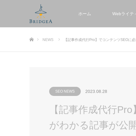
ホーム
Webライテ
ホーム
NEWS
【記事作成代行Pro】でコンテンツSEОに
2023.08.28
SEO NEWS
【記事作成代行Pr
がわかる記事が公