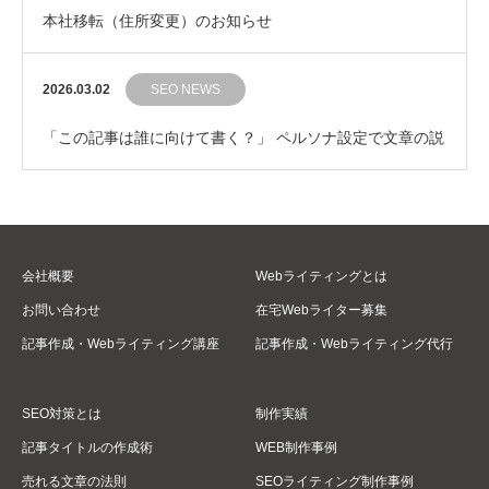
本社移転（住所変更）のお知らせ
2026.03.02
SEO NEWS
「この記事は誰に向けて書く？」 ペルソナ設定で文章の説
得力をグッと引き上げるコツ
会社概要
Webライティングとは
お問い合わせ
在宅Webライター募集
記事作成・Webライティング講座
記事作成・Webライティング代行
SEO対策とは
制作実績
記事タイトルの作成術
WEB制作事例
売れる文章の法則
SEOライティング制作事例