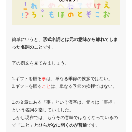
簡単にいうと、
形式名詞とは元の意味から離れてしま
った名詞のこと
です。
下の例文を見てみましょう。
1.ギフトを贈る
事
は、単なる季節の挨拶ではない。
2.ギフトを贈る
こと
は、単なる季節の挨拶ではない。
1.の文章にある「事」という漢字は、元々は「事柄」
という名詞を指していました。
しかし現在では、もうその意味ではなくなっているの
で
「こと」とひらがなに開くのが普通
です。