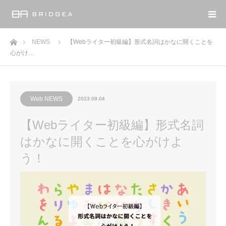
ホーム
NEWS
【Webライター初級編】形式名詞はかなに開くことを
心がけ…
Web NEWS
2023.09.04
【Webライター初級編】形式名詞
はかなに開くことを心がけよ
う！