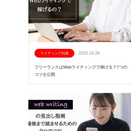
2022.10.26
ライティング知識
フリーランスはWebライティングで稼げる？7つの
コツを公開