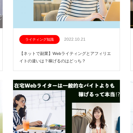
2022.10.21
ライティング知識
【ネットで副業】Webライティングとアフィリエ
イトの違いは？稼げるのはどっち？