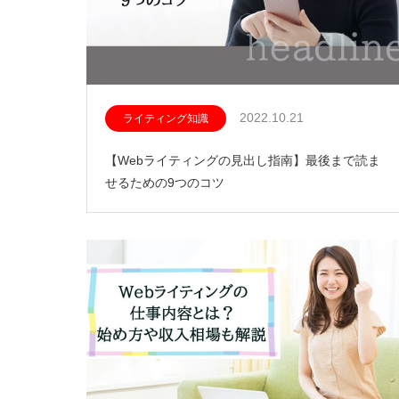
2022.10.21
ライティング知識
【Webライティングの見出し指南】最後まで読ま
せるための9つのコツ