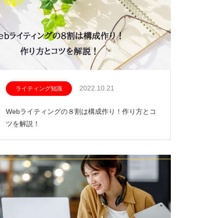
2022.10.21
ライティング知識
Webライティングの８割は構成作り！作り方とコ
ツを解説！