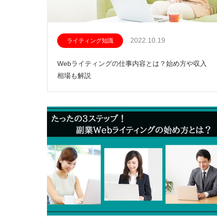
2022.10.19
ライティング知識
Webライティングの仕事内容とは？始め方や収入
相場も解説