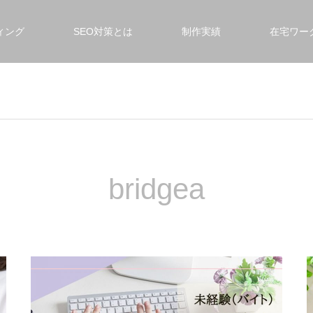
ィング
SEO対策とは
制作実績
在宅ワー
bridgea