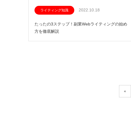
2022.10.18
ライティング知識
たったの3ステップ！副業Webライティングの始め
方を徹底解説
«