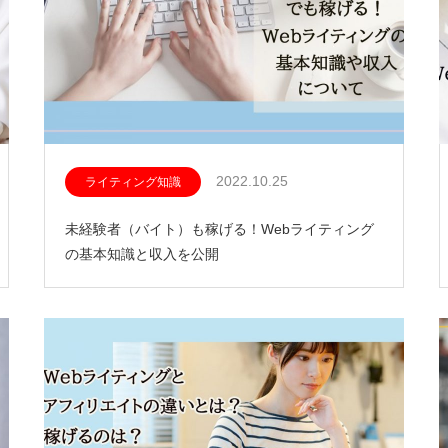
2022.10.25
ライティング知識
未経験者（バイト）も稼げる！Webライティング
の基本知識と収入を公開