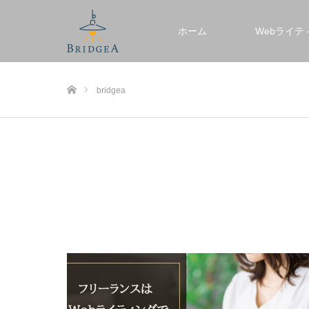
ホーム
Webライテ
ホーム
bridgea