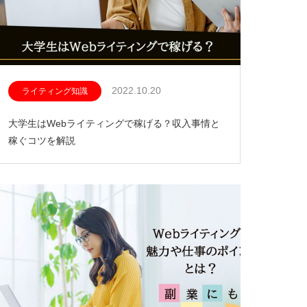
2022.10.20
ライティング知識
大学生はWebライティングで稼げる？収入事情と
稼ぐコツを解説