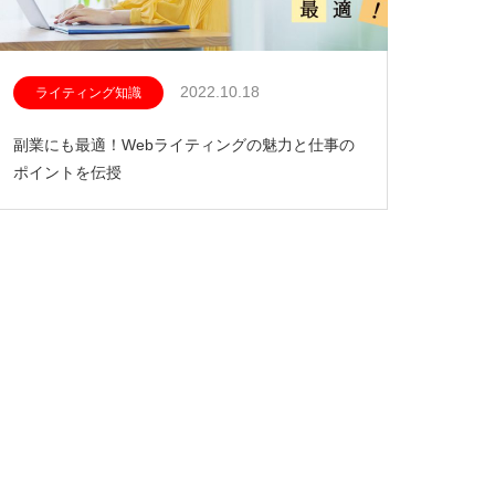
2022.10.18
ライティング知識
副業にも最適！Webライティングの魅力と仕事の
ポイントを伝授