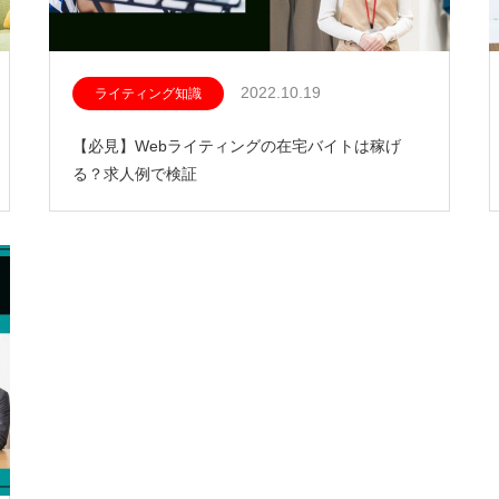
2022.10.19
ライティング知識
【必見】Webライティングの在宅バイトは稼げ
る？求人例で検証