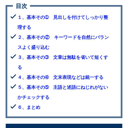
１、基本その➀ 見出しを付けてしっかり整
理する
２、基本その② キーワードを自然にバラン
スよく盛り込む
３、基本その➂ 文章は無駄を省いて短くす
る
４、基本その➃ 文末表現などは統一する
５、基本その➄ 主語と述語にねじれがない
かチェックする
６、まとめ