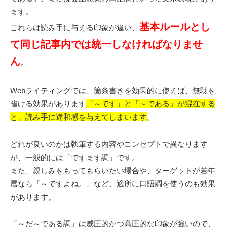
ます。
基本ルールとし
これらは読み手に与える印象が違い、
て同じ記事内では統一しなければなりませ
ん
。
Webライティングでは、箇条書きを効果的に使えば、無駄を
省ける効果があります
「～です」と「～である」が混在する
と、読み手に違和感を与えてしまいます
。
どれが良いのかは執筆する内容やコンセプトで異なります
が、一般的には「ですます調」です。
また、親しみをもってもらいたい場合や、ターゲットが若年
層なら「～ですよね。」など、適所に口語調を使うのも効果
があります。
「～だ～である調」は威圧的かつ高圧的な印象が強いので、