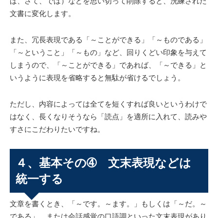
ば、さて、では）などを思い切って削除すると、洗練された
文書に変化します。
また、冗長表現である「～ことができる」「～ものである」
「～ということ」「～もの」など、回りくどい印象を与えて
しまうので、「～ことができる」であれば、「～できる」と
いうように表現を省略すると無駄が省けるでしょう。
ただし、内容によっては全てを短くすれば良いというわけで
はなく、長くなりそうなら「読点」を適所に入れて、読みや
すさにこだわりたいですね。
４、基本その➃ 文末表現などは
統一する
文章を書くとき、「～です。～ます。」もしくは「～だ。～
である」、または会話感覚の口語調といった文末表現があり