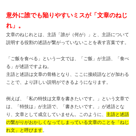
意外に誰でも陥りやすいミスが「文章のねじ
れ」。
文章のねじれとは、主語「誰が（何が）」と、主語について
説明する役割の述語が繋がっていないことを表す言葉です。
「ご飯を食べる」という一文では、「ご飯」が主語、「食べ
る」が述語ですよね。
主語と述語は文章の骨格となり、ここに接続語などが加わる
ことで、より詳しい説明ができるようになります。
例えば、「私の特技は文章を書きたいです。」という文章で
は、「特技は」が主語で、「書きたいです。」が述語とな
り、文章として成立していません。このように、
主語と述語
の繋がりがおかしくなってしまっている文章のことを「ねじ
れ文」と呼びます
。