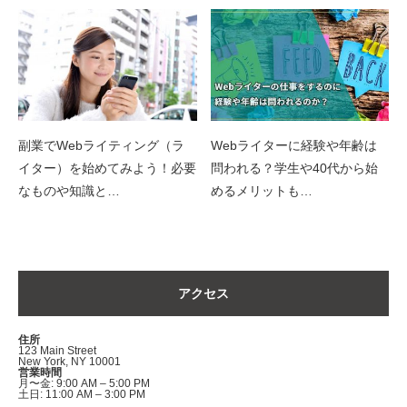
副業でWebライティング（ラ
Webライターに経験や年齢は
イター）を始めてみよう！必要
問われる？学生や40代から始
なものや知識と…
めるメリットも…
アクセス
住所
123 Main Street
New York, NY 10001
営業時間
月〜金: 9:00 AM – 5:00 PM
土日: 11:00 AM – 3:00 PM