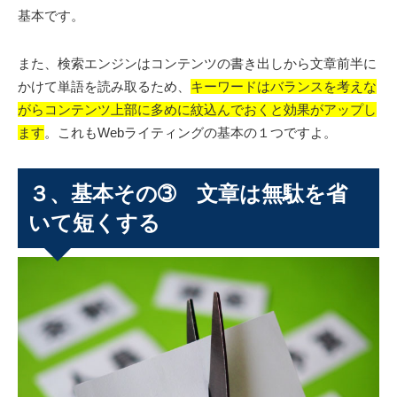
基本です。
また、検索エンジンはコンテンツの書き出しから文章前半に
かけて単語を読み取るため、
キーワードはバランスを考えな
がらコンテンツ上部に多めに紋込んでおくと効果がアップし
ます
。これもWebライティングの基本の１つですよ。
３、基本その➂ 文章は無駄を省
いて短くする