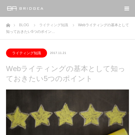
ホーム
BLOG
ライティング知識
Webライティングの基本として
知っておきたい5つのポイン…
ライティング知識
2017.11.21
Webライティングの基本として知っ
ておきたい5つのポイント