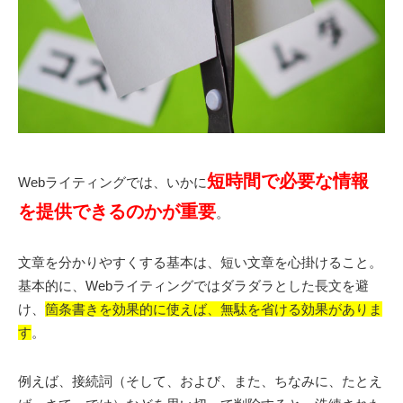
短時間で必要な情報
Webライティングでは、いかに
を提供できるのかが重要
。
文章を分かりやすくする基本は、短い文章を心掛けること。
基本的に、Webライティングではダラダラとした長文を避
け、
箇条書きを効果的に使えば、無駄を省ける効果がありま
す
。
例えば、接続詞（そして、および、また、ちなみに、たとえ