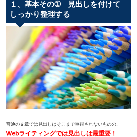
１、基本その➀ 見出しを付けて
しっかり整理する
普通の文章では見出しはそこまで重視されないものの、
Webライティングでは見出しは最重要！