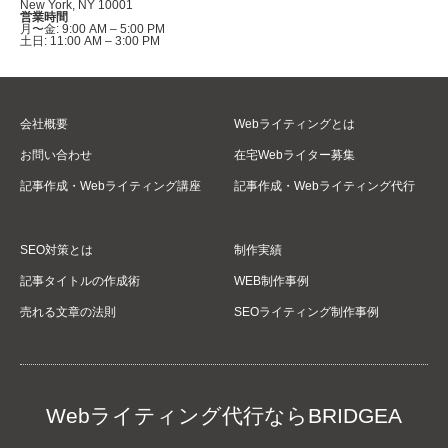
New York, NY 10001
営業時間
月〜金: 9:00 AM – 5:00 PM
土日: 11:00 AM – 3:00 PM
会社概要
Webライティングとは
お問い合わせ
在宅Webライター募集
記事作成・Webライティング講座
記事作成・Webライティング代行
SEO対策とは
制作実績
記事タイトルの作成術
WEB制作事例
売れる文章の法則
SEOライティング制作事例
Webライティング代行ならBRIDGEA