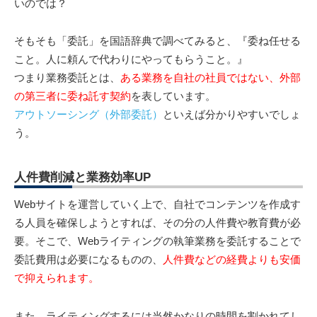
いのでは？
そもそも「委託」を国語辞典で調べてみると、『委ね任せる
こと。人に頼んで代わりにやってもらうこと。』
つまり業務委託とは、
ある業務を自社の社員ではない、外部
の第三者に委ね託す契約
を表しています。
アウトソーシング（外部委託）
といえば分かりやすいでしょ
う。
人件費削減と業務効率UP
Webサイトを運営していく上で、自社でコンテンツを作成す
る人員を確保しようとすれば、その分の人件費や教育費が必
要。そこで、Webライティングの執筆業務を委託することで
委託費用は必要になるものの、
人件費などの経費よりも安価
で抑えられます。
また、ライティングするには当然かなりの時間を割かれてし