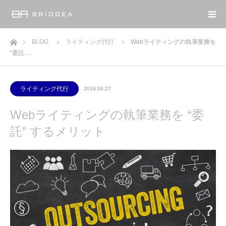
ホーム
BLOG
ライティング代行
Webライティングの執筆業務を
“委託…
ライティング代行
2018.04.27
Webライティングの執筆業務を “委
託” するメリット