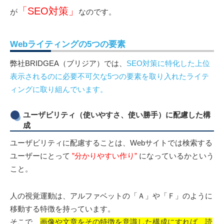
「SEO対策」
が
なのです。
Webライティングの5つの要素
弊社BRIDGEA（ブリジア）では、
SEO対策に特化した上位
表示されるのに必要不可欠な5つの要素を取り入れたライテ
ィングに取り組んでいます。
ユーザビリティ（使いやすさ、使い勝手）に配慮した構
成
ユーザビリティに配慮することは、Webサイトでは検索する
ユーザーにとって
”分かりやすい作り”
になっているかという
こと。
人の視覚運動は、アルファベットの「Ａ」や「Ｆ」のように
移動する特徴を持っています。
そこで、
画像や文章をその特徴を意識した構成にすれば、読