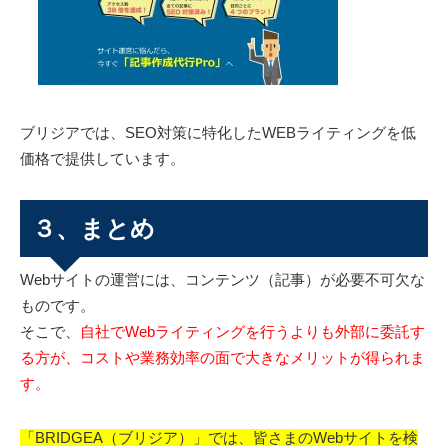
ブリジアでは、SEO対策に特化したWEBライティングを低
価格で提供しています。
３、まとめ
Webサイトの運営には、コンテンツ（記事）が必要不可欠な
ものです。
そこで、
自社でWebライティングを行うよりも外部に委託す
る方が、コストや業務効率の面で大きなメリットが得られま
す。
「BRIDGEA（ブリジア）」では、皆さまのWebサイトを検