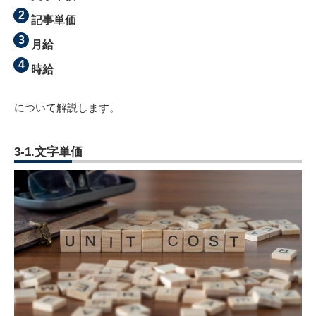
記事単価
月給
時給
について解説します。
3-1.文字単価