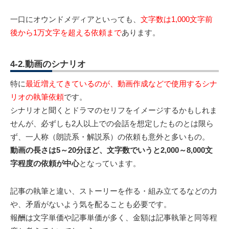
一口にオウンドメディアといっても、
文字数は1,000文字前
後から1万文字を超える依頼まで
あります。
4-2.動画のシナリオ
特に
最近増えてきているのが、動画作成などで使用するシナ
リオの執筆依頼
です。
シナリオと聞くとドラマのセリフをイメージするかもしれま
せんが、必ずしも2人以上での会話を想定したものとは限ら
ず、一人称（朗読系・解説系）の依頼も意外と多いもの。
動画の長さは5～20分ほど、文字数でいうと2,000～8,000文
字程度の依頼が中心
となっています。
記事の執筆と違い、ストーリーを作る・組み立てるなどの力
や、矛盾がないよう気を配ることも必要です。
報酬は文字単価や記事単価が多く、金額は記事執筆と同等程