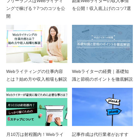
フリーランスはWebライティ
副業Webライターの収入事情
ングで稼げる？7つのコツを公
を公開！収入底上げのコツ7選
開
Webライティングの仕事内容
Webライターの経費｜基礎知
とは？始め方や収入相場も解説
識と節税のポイントを徹底解説
月10万は射程圏内！Webライ
記事作成は代行業者がおすす