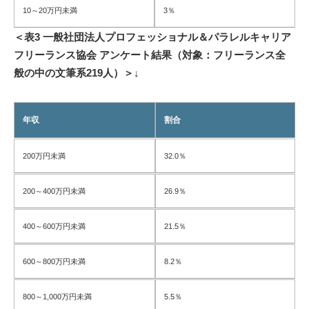
10～20万円未満
3％
＜表3 一般社団法人プロフェッショナル＆パラレルキャリア
フリーランス協会 アンケート結果（対象：フリーランス全
般の中の文筆系219人）＞↓
年収
割合
200万円未満
32.0％
200～400万円未満
26.9％
400～600万円未満
21.5％
600～800万円未満
8.2％
800～1,000万円未満
5.5％