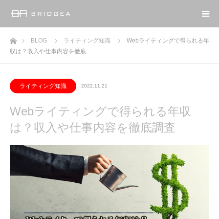
ホーム
BLOG
ライティング知識
Webライティングで得られる年
収は？収入や仕事内容を徹底…
ライティング知識
2022.11.21
Webライティングで得られる年収
は？収入や仕事内容を徹底調査