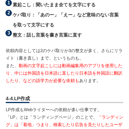
素起こし：聞いたまま全てを文字にする
ケバ取り：「あのー」「えー」など意味のない言葉
を取って文字にする
整文：話し言葉を書き言葉に直す
依頼内容としては2のケバ取りか3の整文が多く、さらにリラ
イト（書き直し）まで、というものも。
また、
動画の文字起こしには動画編集用のアプリを使用した
り、中には外国語を日本語に直したり日本語を外国語に翻訳
したり、などの語学力が必要な依頼も
あります。
4-4.LP作成
LP作成もWebライターへの依頼が多い仕事です。
「LP」とは「ランディングページ」のことで、
「ランディン
グ」は「着地」つまり、検索したり広告を見たりしたユーザ