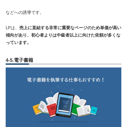
などへの誘導です。
LPは、
売上に直結する非常に重要なページのため単価が高い
傾向があり、初心者よりは中級者以上に向けた依頼が多くな
っています。
4-5.電子書籍